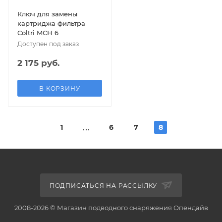
Ключ для замены
картриджа фильтра
Coltri MCH 6
Доступен под заказ
2 175 руб.
В КОРЗИНУ
1
6
7
8
ПОДПИСАТЬСЯ НА РАССЫЛКУ
2008-2026 © Магазин подводного снаряжения Опендайв