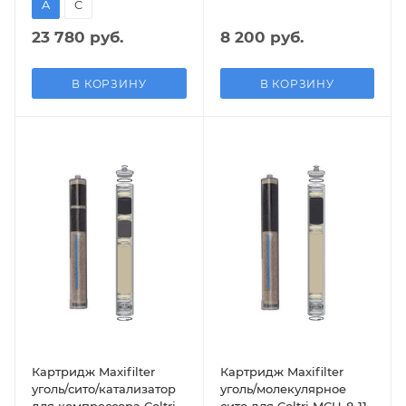
A
C
23 780 руб.
8 200 руб.
В КОРЗИНУ
В КОРЗИНУ
Картридж Maxifilter
Картридж Maxifilter
уголь/сито/катализатор
уголь/молекулярное