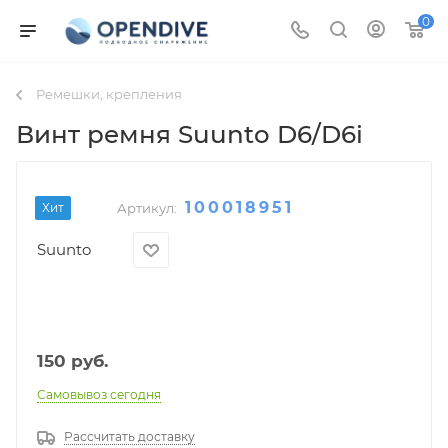
0
Ремешки, крепления
Винт ремня Suunto D6/D6i
100018951
Хит
Артикул:
Suunto
150
руб.
Самовывоз сегодня
Рассчитать доставку