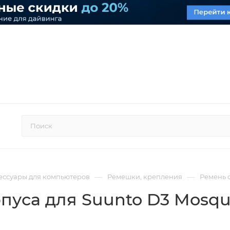
—
—
ессуары для компьютеров
Ремешки, крепления
Ремень с
пуса для Suunto D3 Mosqu