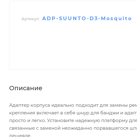
ADP-SUUNTO-D3-Mosquito
Артикул:
Описание
Адаптер корпуса идеально подходит для замены рем
крепления включает в себя шнур для банджи и адап
просто и легко. Установите надежную платформу для
связанные с заменой неожиданно порвавшегося штат
дешевле.