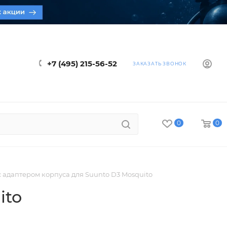
+7 (495) 215-56-52
ЗАКАЗАТЬ ЗВОНОК
0
0
 адаптером корпуса для Suunto D3 Mosquito
ito