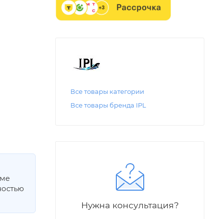
Все товары категории
Все товары бренда IPL
мме
ностью
Нужна консультация?