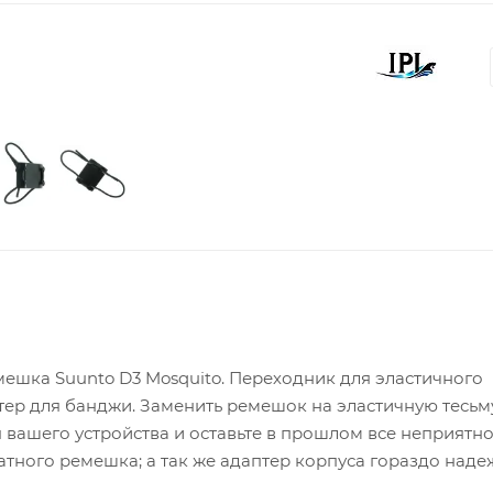
ешка Suunto D3 Mosquito. Переходник для эластичного
тер для банджи. Заменить ремешок на эластичную тесьм
 вашего устройства и оставьте в прошлом все неприятно
ного ремешка; а так же адаптер корпуса гораздо наде