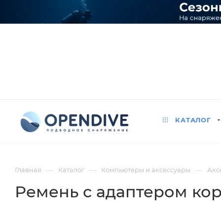
КАТАЛОГ
—
—
—
Главная
Каталог
Компьютеры и аксессуары
Акс
Ремень с адаптером кор