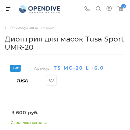
0
Аксессуары для масок
Диоптрия для масок Tusa Sport
UMR-20
TS MC-20 L -6.0
Хит
Артикул:
3 600
руб.
Самовывоз сегодня