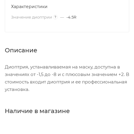
Характеристики
Значение диоптрии
—
-4.5R
?
Описание
Диоптрия, устанавливаемая на маску, доступна в
значениях от -1,5 до -8 и с плюсовым значением +2. В
стоимость входит диоптрия и ее профессиональная
установка.
Наличие в магазине