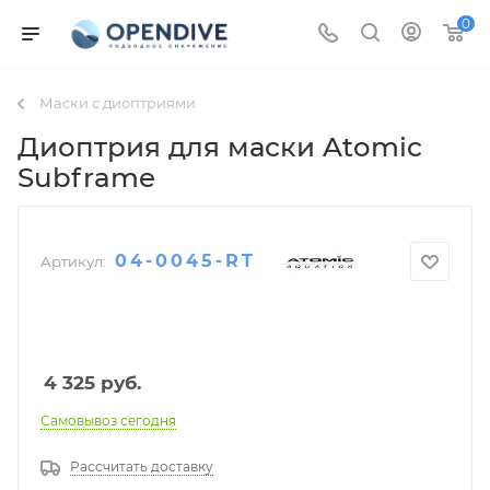
0
Маски с диоптриями
Диоптрия для маски Atomic
Subframe
04-0045-RT
Артикул:
4 325
руб.
Самовывоз сегодня
Рассчитать доставку