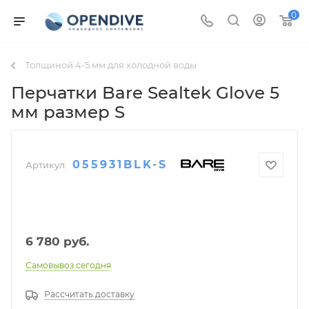
0
Толщиной 4-5 мм для холодной воды
Перчатки Bare Sealtek Glove 5
мм размер S
055931BLK-S
Артикул:
6 780
руб.
Самовывоз сегодня
Рассчитать доставку