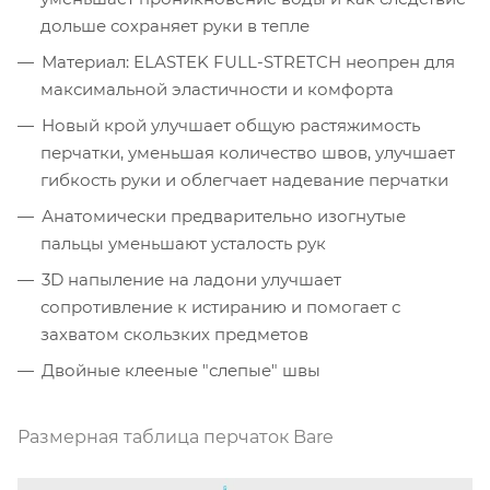
дольше сохраняет руки в тепле
Материал: ELASTEK FULL-STRETCH неопрен для
максимальной эластичности и комфорта
Новый крой улучшает общую растяжимость
перчатки, уменьшая количество швов, улучшает
гибкость руки и облегчает надевание перчатки
Анатомически предварительно изогнутые
пальцы уменьшают усталость рук
3D напыление на ладони улучшает
сопротивление к истиранию и помогает с
захватом скользких предметов
Двойные клееные "слепые" швы
Размерная таблица перчаток Bare