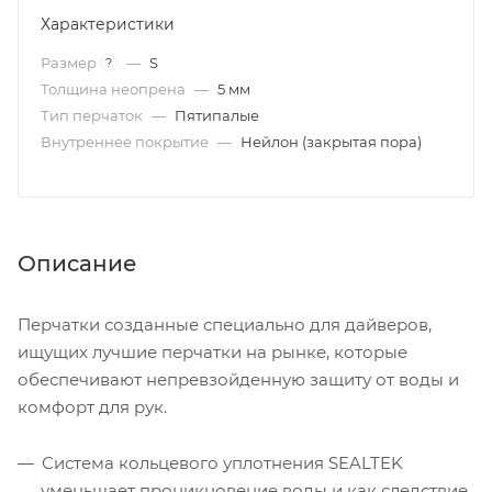
Характеристики
Размер
—
S
?
Толщина неопрена
—
5 мм
Тип перчаток
—
Пятипалые
Внутреннее покрытие
—
Нейлон (закрытая пора)
Описание
Перчатки созданные специально для дайверов,
ищущих лучшие перчатки на рынке, которые
обеспечивают непревзойденную защиту от воды и
комфорт для рук.
Система кольцевого уплотнения SEALTEK
уменьшает проникновение воды и как следствие