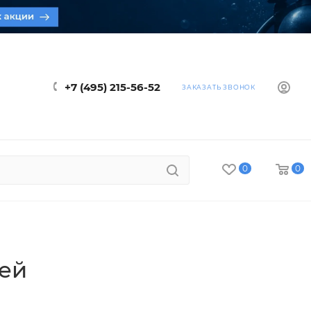
+7 (495) 215-56-52
ЗАКАЗАТЬ ЗВОНОК
0
0
лей