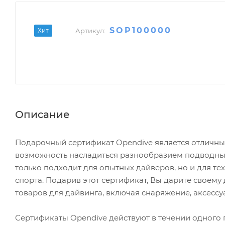
SOP100000
Хит
Артикул:
Описание
Подарочный сертификат Opendive является отличны
возможность насладиться разнообразием подводных
только подходит для опытных дайверов, но и для те
спорта. Подарив этот сертификат, Вы дарите своем
товаров для дайвинга, включая снаряжение, аксесс
Сертификаты Opendive действуют в течении одного г