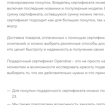
планировании покупок. Владелец сертификата может
включая последние новинки и популярные модели.
сумму сертификата, оставшуюся сумму можно легко 
сертификат подходит как для больших покупок, так 
вкусу.
Доставка товаров, оплаченных с помощью сертифика
компаний, и можно выбрать различные способы доста
кто ценит быстроту и надежность в получении своих 
Подарочный сертификат Opendive – это не просто 
моментам и возможности исследовать красоту подв
выбирать то, что им действительно нужно и что прин
Для покупки подарочного сертификата можно посет
23.
Мы также предлагаем возможность заказать серти