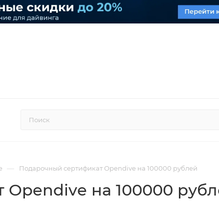
—
e
Подарочный сертификат Opendive на 100000 рублей
 Opendive на 100000 руб