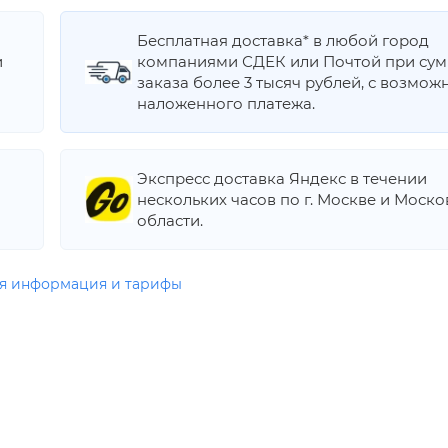
Бесплатная доставка* в любой город
и
компаниями СДЕК или Почтой при су
заказа более 3 тысяч рублей, с возмож
наложенного платежа.
Экспресс доставка Яндекс в течении
нескольких часов по г. Москве и Моск
области.
я информация и тарифы