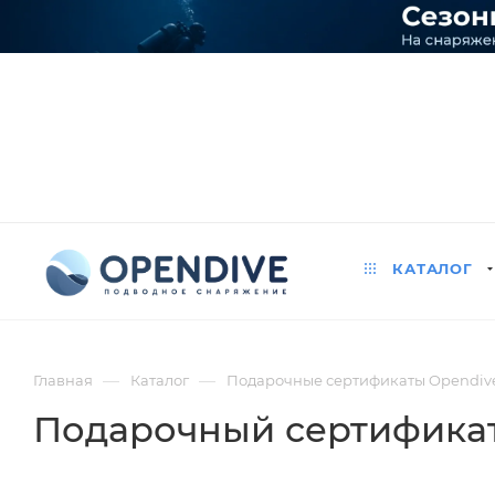
КАТАЛОГ
—
—
Главная
Каталог
Подарочные сертификаты Opendiv
Подарочный сертификат