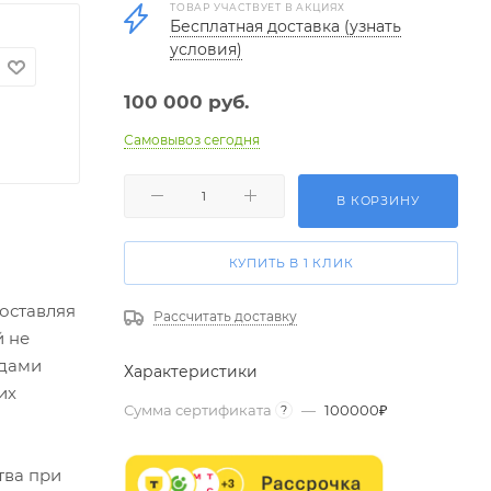
ТОВАР УЧАСТВУЕТ В АКЦИЯХ
Бесплатная доставка (узнать
условия)
100 000
руб.
Самовывоз сегодня
В КОРЗИНУ
КУПИТЬ В 1 КЛИК
оставляя
Рассчитать доставку
й не
идами
Характеристики
их
Сумма сертификата
—
100000₽
?
тва при