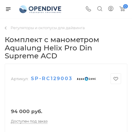
0
Регуляторы и октопусы для дайвинга
Комплект с манометром
Aqualung Helix Pro Din
Supreme ACD
SP-RC129003
Артикул:
94 000
руб.
Доступен под заказ