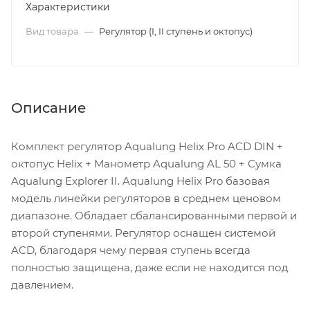
Характеристики
Вид товара
—
Регулятор (I, II ступень и октопус)
Описание
Комплект регулятор Aqualung Helix Pro ACD DIN +
октопус Helix + Манометр Aqualung AL 50 + Сумка
Aqualung Explorer II. Aqualung Helix Pro базовая
модель линейки регуляторов в среднем ценовом
диапазоне. Обладает сбалансированными первой и
второй ступенями. Регулятор оснащен системой
ACD, благодаря чему первая ступень всегда
полностью защищена, даже если не находится под
давлением.