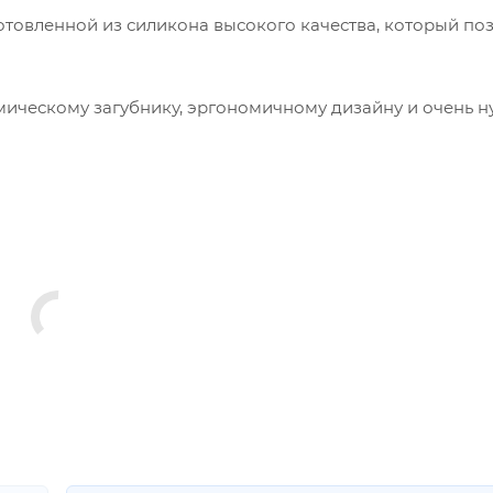
отовленной из силикона высокого качества, который по
мическому загубнику, эргономичному дизайну и очень 