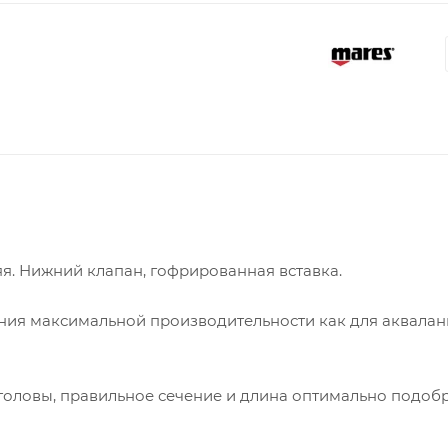
яя. Нижний клапан, гофрированная вставка.
ния максимальной производительности как для аквалан
оловы, правильное сечение и длина оптимально подоб