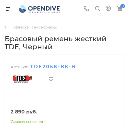
0
Подвески и аксессуары
Брасовый ремень жесткий
TDE
, Черный
TDE2058-BK-H
Артикул:
2 890
руб.
Самовывоз сегодня