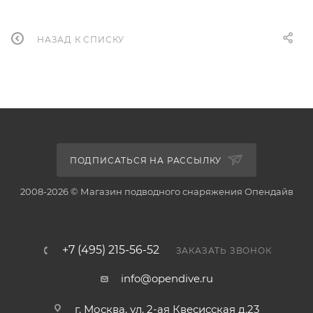
НАЗАД К СПИСКУ
ПОДПИСАТЬСЯ НА РАССЫЛКУ
2008-2026 © Магазин подводного снаряжения Опендайв
+7 (495) 215-56-52
ЗАКАЗАТЬ ЗВОНОК
info@opendive.ru
г. Москва, ул. 2-ая Квесисская д.23