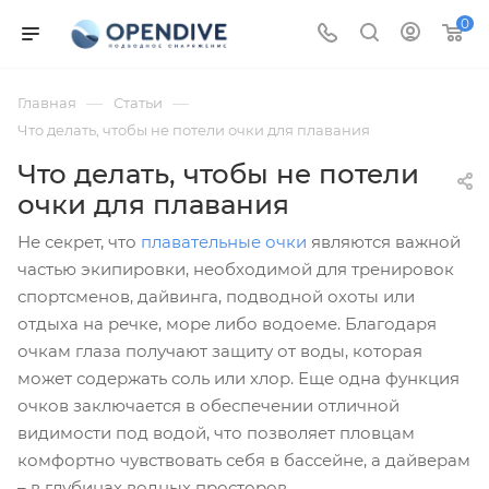
0
—
—
Главная
Статьи
Что делать, чтобы не потели очки для плавания
Что делать, чтобы не потели
очки для плавания
Не секрет, что
плавательные очки
являются важной
частью экипировки, необходимой для тренировок
спортсменов, дайвинга, подводной охоты или
отдыха на речке, море либо водоеме. Благодаря
очкам глаза получают защиту от воды, которая
может содержать соль или хлор. Еще одна функция
очков заключается в обеспечении отличной
видимости под водой, что позволяет пловцам
комфортно чувствовать себя в бассейне, а дайверам
– в глубинах водных просторов.