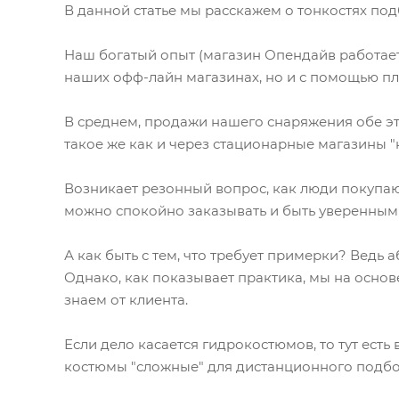
В данной статье мы расскажем о тонкостях под
Наш богатый опыт (магазин Опендайв работает 
наших офф-лайн магазинах, но и с помощью пл
В среднем, продажи нашего снаряжения обе эт
такое же как и через стационарные магазины "н
Возникает резонный вопрос, как люди покупают
можно спокойно заказывать и быть уверенным 
А как быть с тем, что требует примерки? Ведь 
Однако, как показывает практика, мы на осно
знаем от клиента.
Если дело касается гидрокостюмов, то тут ест
костюмы "сложные" для дистанционного подбора