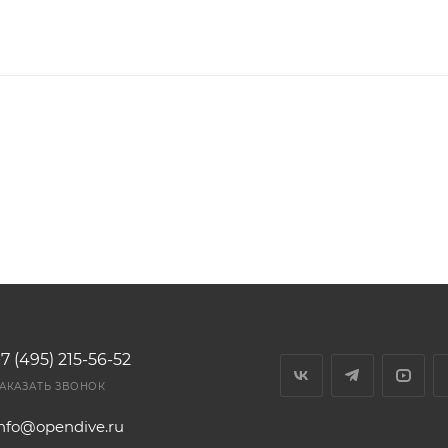
7 (495) 215-56-52
АКАЗАТЬ ЗВОНОК
info@opendive.ru