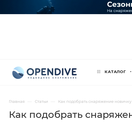
КАТАЛОГ
—
—
Главная
Статьи
Как подобрать снаряжение новичку
Как подобрать снаряже