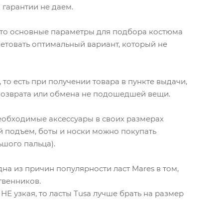
 гарантии не даем.
что основные параметры для подбора костюма
оветовать оптимальный вариант, который не
о есть при получении товара в пункте выдачи,
 возврата или обмена не подошедшей вещи.
необходимые аксессуары в своих размерах
й подъем, боты и носки можно покупать
ьшого пальца).
дна из причин популярности ласт Mares в том,
ственников.
 НЕ узкая, то ласты Tusa лучше брать на размер