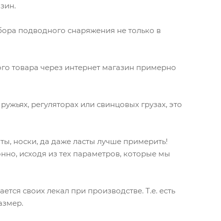
зин.
дбора подводного снаряжения не только в
ого товара через интернет магазин примерно
ужьях, регуляторах или свинцовых грузах, это
ты, носки, да даже ласты лучше примерить!
нно, исходя из тех параметров, которые мы
тся своих лекал при производстве. Т.е. есть
азмер.