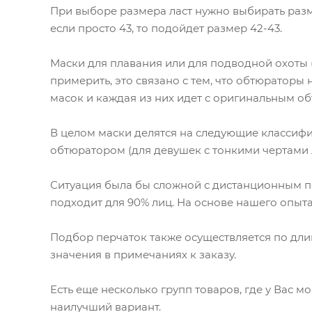
При выборе размера ласт нужно выбирать размер
если просто 43, то подойдет размер 42-43.
Маски для плавания или для подводной охоты 
примерить, это связано с тем, что обтюраторы 
масок и каждая из них идет с оригинальным о
В целом маски делятся на следующие классифи
обтюратором (для девушек с тонкими чертами ли
Ситуация была бы сложной с дистанционным по
подходит для 90% лиц. На основе нашего опыт
Подбор перчаток также осуществляется по длине
значения в примечаниях к заказу.
Есть еще несколько групп товаров, где у Вас 
наилучший вариант.