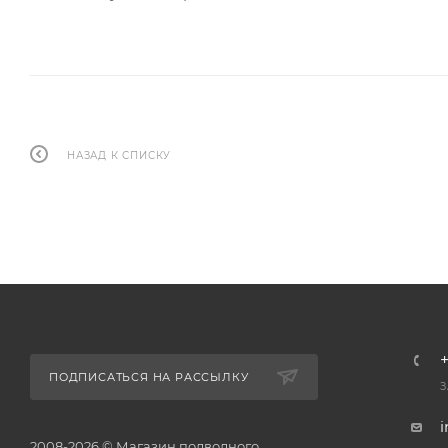
НАЗАД К СПИСКУ
+
ПОДПИСАТЬСЯ НА РАССЫЛКУ
З
2008-2026 © Магазин подводного