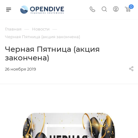
0
—
—
Главная
Новости
Черная Пятница (акция закончена)
Черная Пятница (акция
закончена)
26 ноября 2019