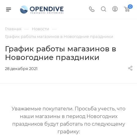
0
—
—
Главная
Новости
График работы магазинов в Новогодние праздники
График работы магазинов в
Новогодние праздники
28 декабря 2021
Уважаемые покупатели. Просьба учесть, что
наши магазины в период Новогодних
праздников будут работать по следующему
графику: