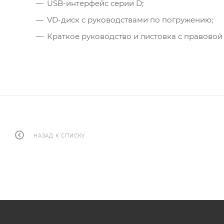
USB-интерфейс серии D;
VD-диск с руководствами по погружению;
Краткое руководство и листовка с правово
НАЗАД К СПИСКУ