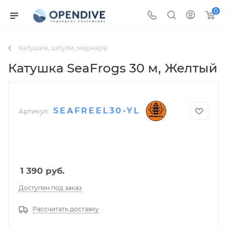
0
Катушки, шпули, маркера
Катушка SeaFrogs 30 м
, Желтый
SEAFREEL30-YL
Артикул:
1 390
руб.
Доступен под заказ
Рассчитать доставку