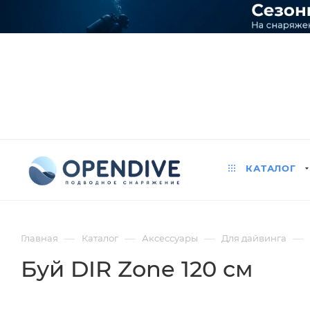
КАТАЛОГ
—
—
—
—
Главная
Каталог
Аксессуары
Для дайвинга
Буй DIR Zone 120 см