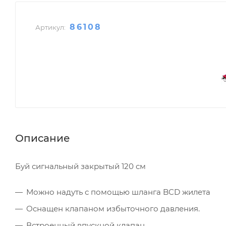
86108
Артикул:
Описание
Буй сигнальный закрытый 120 см
Можно надуть с помощью шланга BCD жилета
Оснащен клапаном избыточного давления.
Встроенный впускной клапан.