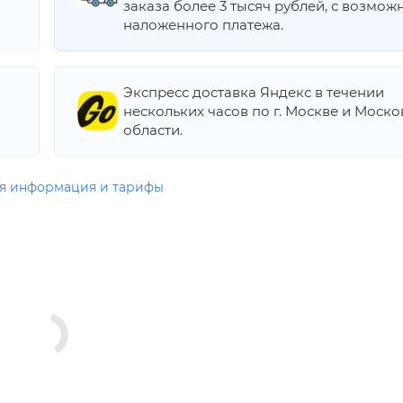
заказа более 3 тысяч рублей, с возмож
наложенного платежа.
Экспресс доставка Яндекс в течении
нескольких часов по г. Москве и Моск
области.
я информация и тарифы