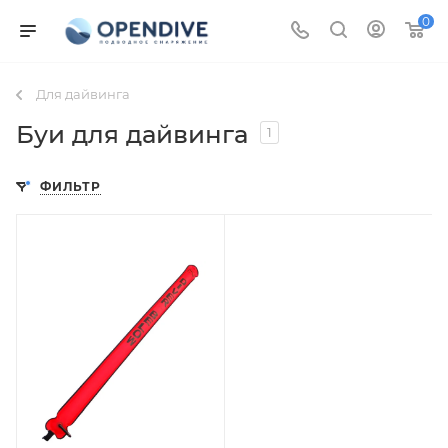
0
Для дайвинга
Буи для дайвинга
1
ФИЛЬТР