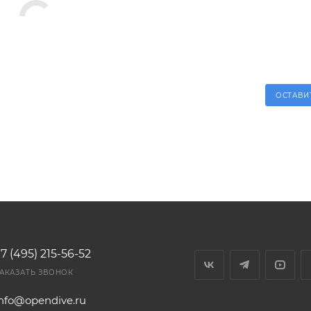
ОСТАВИ
7 (495) 215-56-52
АКАЗАТЬ ЗВОНОК
info@opendive.ru