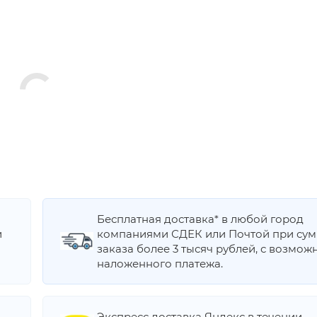
Бесплатная доставка* в любой город
и
компаниями СДЕК или Почтой при су
заказа более 3 тысяч рублей, с возмож
наложенного платежа.
Экспресс доставка Яндекс в течении