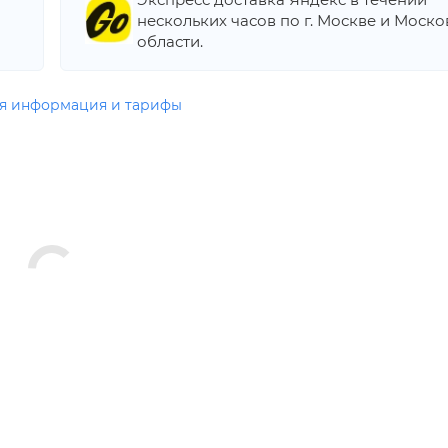
нескольких часов по г. Москве и Моск
области.
я информация и тарифы