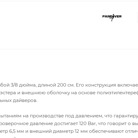
бой 3/8 дюйма, длиной 200 см. Его конструкция включае
иэстера и внешнюю оболочку на основе полиэтилентереф
ьных дайверов.
ытаниям на производстве под давлением, что гарантиру
проверочное давление достигает 120 Bar, что говорит о 
етр 6,5 мм и внешний диаметр 12 мм обеспечивают отли