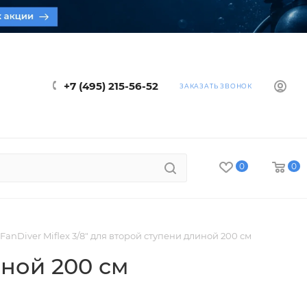
+7 (495) 215-56-52
ЗАКАЗАТЬ ЗВОНОК
0
0
FanDiver Miflex 3/8" для второй ступени длиной 200 см
иной 200 см