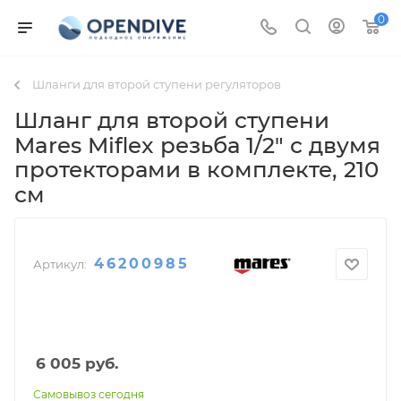
0
Шланги для второй ступени регуляторов
Шланг для второй ступени
Mares Miflex резьба 1/2" с двумя
протекторами в комплекте
, 210
см
46200985
Артикул:
6 005
руб.
Самовывоз сегодня