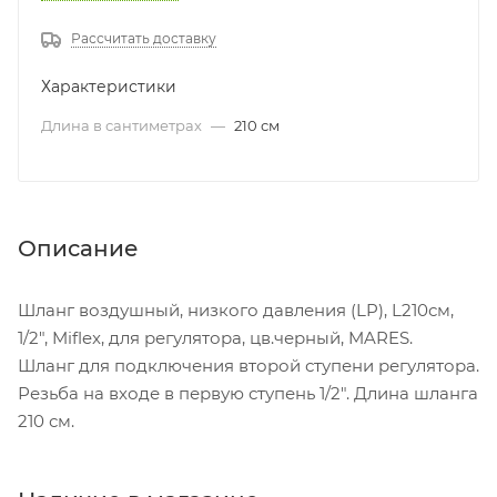
Рассчитать доставку
Характеристики
Длина в сантиметрах
—
210 см
Описание
Шланг воздушный, низкого давления (LP), L210см,
1/2", Miflex, для регулятора, цв.черный, MARES.
Шланг для подключения второй ступени регулятора.
Резьба на входе в первую ступень 1/2". Длина шланга
210 см.