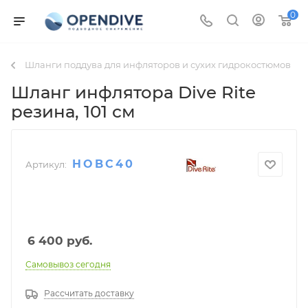
0
Шланги поддува для инфляторов и сухих гидрокостюмов
Шланг инфлятора Dive Rite
резина
, 101 см
HOBC40
Артикул:
6 400
руб.
Самовывоз сегодня
Рассчитать доставку