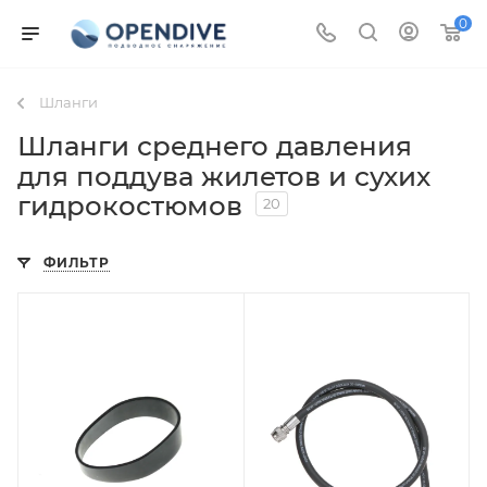
0
Шланги
Шланги среднего давления
для поддува жилетов и сухих
гидрокостюмов
20
ФИЛЬТР