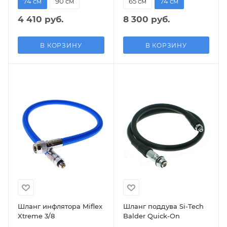
74 см
90 см
65 см
74 см
4 410 руб.
8 300 руб.
В КОРЗИНУ
В КОРЗИНУ
Шланг инфлятора Miflex
Шланг поддува Si-Tech
Xtreme 3/8
Balder Quick-On