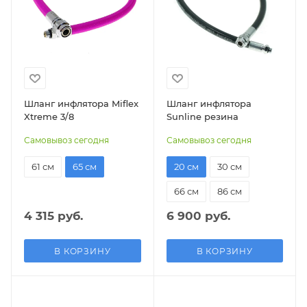
Шланг инфлятора Miflex
Шланг инфлятора
Xtreme 3/8
Sunline резина
Самовывоз сегодня
Самовывоз сегодня
61 см
65 см
20 см
30 см
66 см
86 см
4 315 руб.
6 900 руб.
В КОРЗИНУ
В КОРЗИНУ