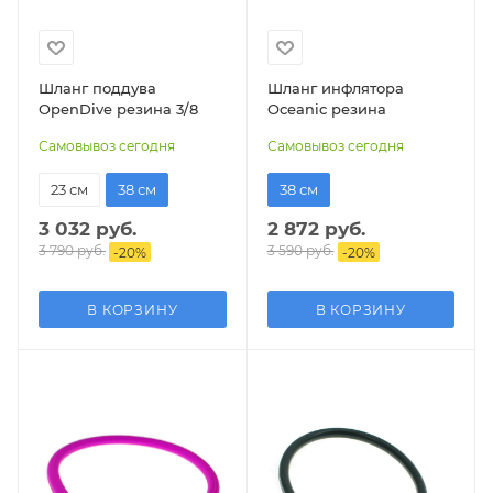
Шланг поддува
Шланг инфлятора
OpenDive резина 3/8
Oceanic резина
Самовывоз сегодня
Самовывоз сегодня
23 см
38 см
38 см
3 032 руб.
2 872 руб.
3 790 руб.
3 590 руб.
-
20
%
-
20
%
В КОРЗИНУ
В КОРЗИНУ