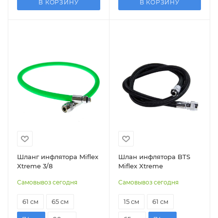
В КОРЗИНУ
В КОРЗИНУ
Шланг инфлятора Miflex
Шлан инфлятора BTS
Xtreme 3/8
Miflex Xtreme
Самовывоз сегодня
Самовывоз сегодня
61 см
65 см
15 см
61 см