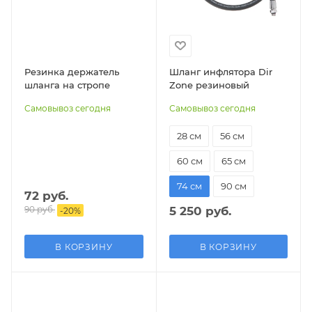
Резинка держатель
Шланг инфлятора Dir
шланга на стропе
Zone резиновый
Самовывоз сегодня
Самовывоз сегодня
28 см
56 см
60 см
65 см
74 см
90 см
72 руб.
90 руб.
5 250 руб.
-
20
%
В КОРЗИНУ
В КОРЗИНУ