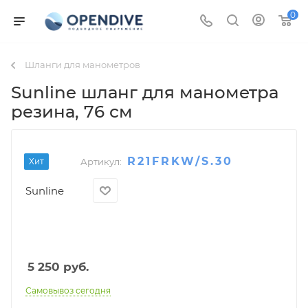
0
Шланги для манометров
Sunline шланг для манометра
резина
, 76 см
R21FRKW/S.30
Хит
Артикул:
Sunline
5 250
руб.
Самовывоз сегодня