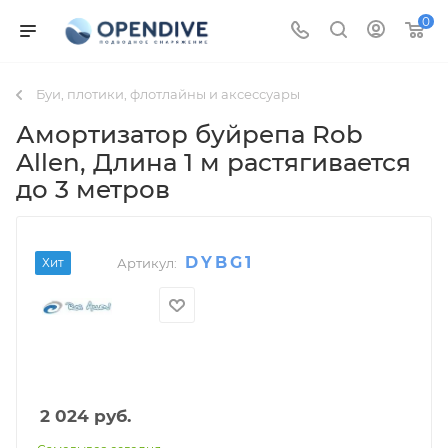
0
Буи, плотики, флотлайны и аксессуары
Амортизатор буйрепа Rob
Allen
, Длина 1 м растягивается
до 3 метров
DYBG1
Хит
Артикул:
2 024
руб.