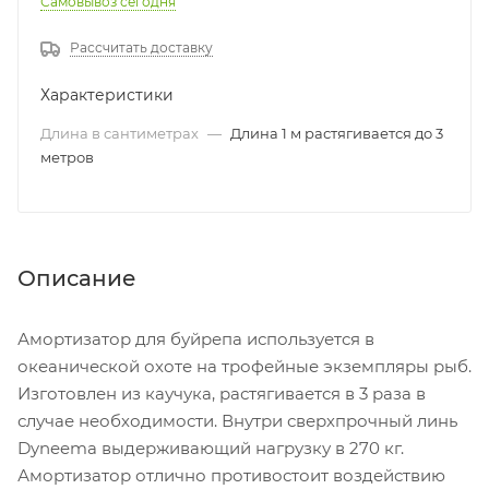
Самовывоз сегодня
Рассчитать доставку
Характеристики
Длина в сантиметрах
—
Длина 1 м растягивается до 3
метров
Описание
Амортизатор для буйрепа используется в
океанической охоте на трофейные экземпляры рыб.
Изготовлен из каучука, растягивается в 3 раза в
случае необходимости. Внутри сверхпрочный линь
Dyneema выдерживающий нагрузку в 270 кг.
Амортизатор отлично противостоит воздействию