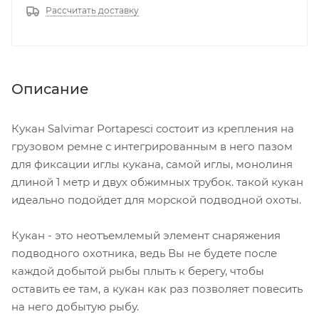
Рассчитать доставку
Описание
Кукан Salvimar Portapesci состоит из крепления на
грузовом ремне с интегрированным в него пазом
для фиксации иглы кукана, самой иглы, монолиня
длиной 1 метр и двух обжимных трубок. такой кукан
идеально подойдет для морской подводной охоты.
Кукан - это неотъемлемый элемент снаряжения
подводного охотника, ведь Вы не будете после
каждой добытой рыбы плыть к берегу, чтобы
оставить ее там, а кукан как раз позволяет повесить
на него добытую рыбу.