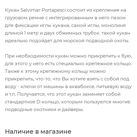
Кукан Salvimar Portapesci состоит из крепления на
грузовом ремне с интегрированным в него пазом
для фиксации иглы кукана, самой иглы, монолиня
длиной 1 метр и двух обжимных трубок. такой кукан
идеально подойдет для морской подводной охоты.
При необходимости кукан можно прикрепить к бую,
для этого у него есть специально крепежное кольцо.
Также к этому крепежному кольцу можно
прикрепить, что-то, что Вы хотите взять с собой под
воду - ключи от машины в аквабоксе, питьевую воду
и т.п. Получается, что этот кукан заменяет собой
стандартное D-кольцо, которым пользуются многие
подводные охотники и дайверы.
Наличие в магазине