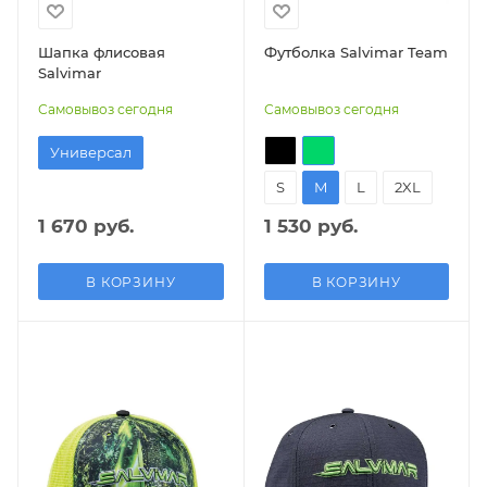
Шапка флисовая
Футболка Salvimar Team
Salvimar
Самовывоз сегодня
Самовывоз сегодня
Универсал
S
M
L
2XL
1 670 руб.
1 530 руб.
В КОРЗИНУ
В КОРЗИНУ