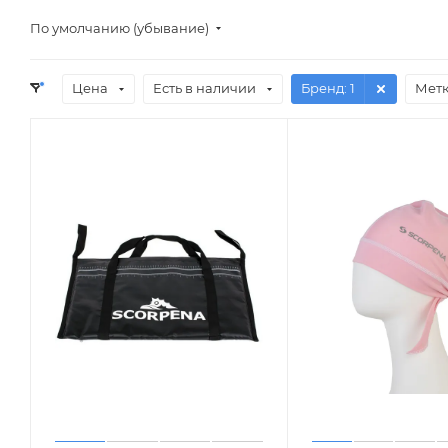
По умолчанию (убывание)
Цена
Есть в наличии
Бренд
: 1
Мет