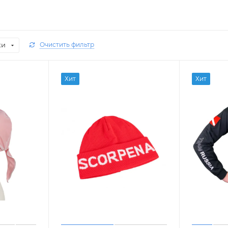
ки
Очистить фильтр
Хит
Хит