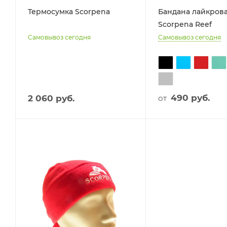
Термосумка Scorpena
Бандана лайкров
Scorpena Reef
Самовывоз сегодня
Самовывоз сегодня
490
руб.
2 060 руб.
от