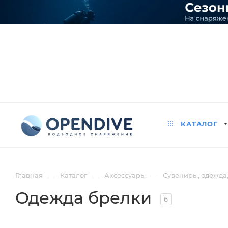
КАТАЛОГ
—
—
—
Главная
Каталог
Аксессуары
Сувениры, одежда
Одежда брелки
6