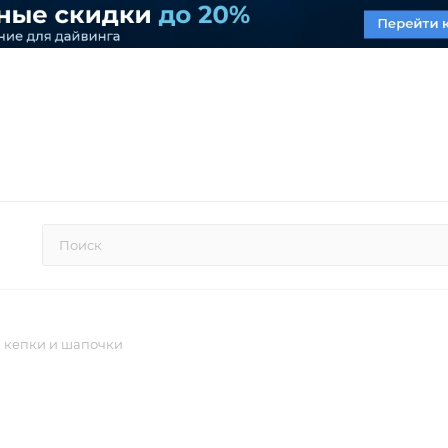
, кепки и шапочки