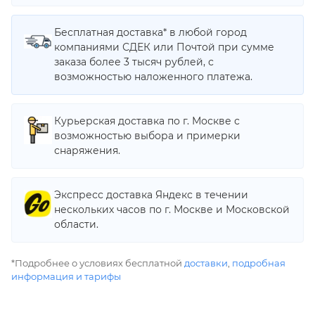
Бесплатная доставка* в любой город
компаниями СДЕК или Почтой при сумме
заказа более 3 тысяч рублей, с
возможностью наложенного платежа.
Курьерская доставка по г. Москве с
возможностью выбора и примерки
снаряжения.
Экспресс доставка Яндекс в течении
нескольких часов по г. Москве и Московской
области.
*Подробнее о условиях бесплатной
доставки
,
подробная
информация и тарифы