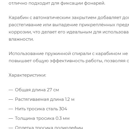
отлично подходит для фиксации фонарей.
Карабин с автоматическим закрытием добавляет до
расстегивание или выпадение прикреплённых пред
коррозии, что делает его идеальным для использов
влажности.
Использование пружинной спирали с карабином не 
повышает общую эффективность работы, позволяя со
Характеристики:
Общая длина 27 см
Растягиваемая длина 1.2 м
Нить тросика сталь 304
Толщина тросика 0.3 мм
Оплетка тросика полиолефин