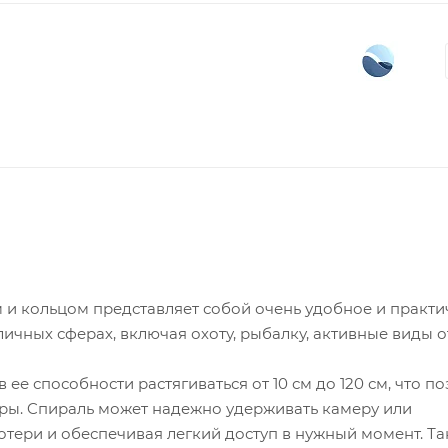
 и кольцом представляет собой очень удобное и практ
личных сферах, включая охоту, рыбалку, активные виды о
е способности растягиваться от 10 см до 120 см, что по
ры. Cпираль может надежно удерживать камеру или
тери и обеспечивая легкий доступ в нужный момент. Та