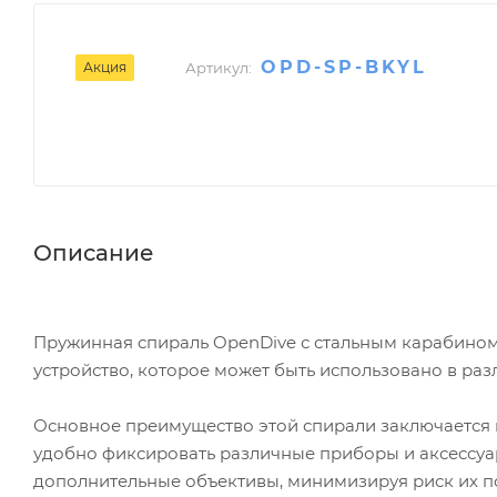
OPD-SP-BKYL
Акция
Артикул:
Описание
Пружинная спираль OpenDive с стальным карабином
устройство, которое может быть использовано в раз
Основное преимущество этой спирали заключается в е
удобно фиксировать различные приборы и аксессуа
дополнительные объективы, минимизируя риск их по