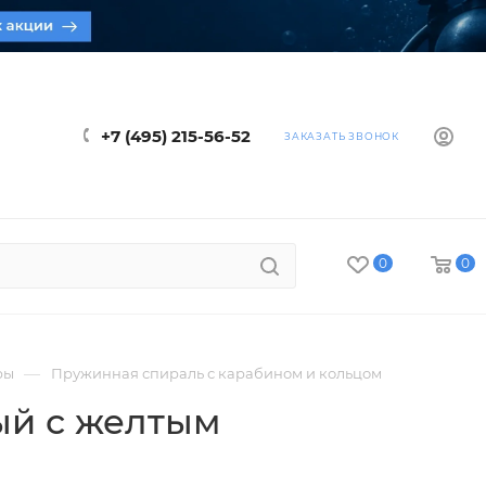
+7 (495) 215-56-52
ЗАКАЗАТЬ ЗВОНОК
0
0
—
ры
Пружинная спираль с карабином и кольцом
ый с желтым