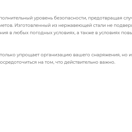
полнительный уровень безопасности, предотвращая слу
метов. Изготовленный из нержавеющей стали не подве
ания в любых погодных условиях, а также в условиях по
только упрощает организацию вашего снаряжения, но и
средоточиться на том, что действительно важно.