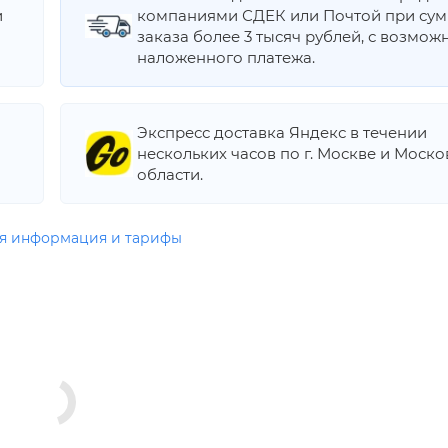
и
компаниями СДЕК или Почтой при су
заказа более 3 тысяч рублей, с возмож
наложенного платежа.
Экспресс доставка Яндекс в течении
нескольких часов по г. Москве и Моск
области.
я информация и тарифы