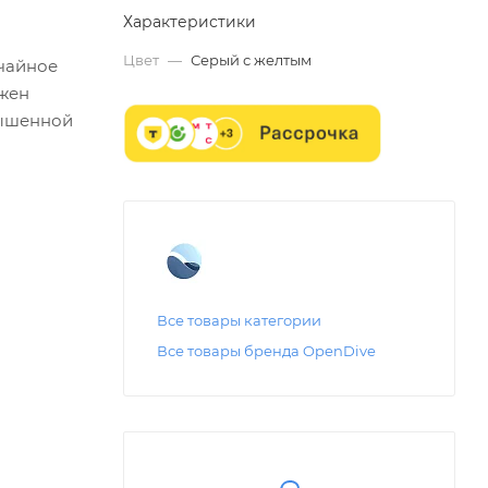
Характеристики
Цвет
—
Серый с желтым
чайное
ржен
вышенной
Все товары категории
Все товары бренда OpenDive