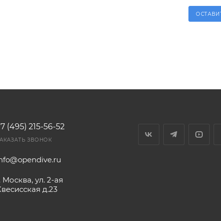
ОСТАВИ
7 (495) 215-56-52
АКАЗАТЬ ЗВОНОК
info@opendive.ru
. Москва, ул. 2-ая
Квесисская д.23