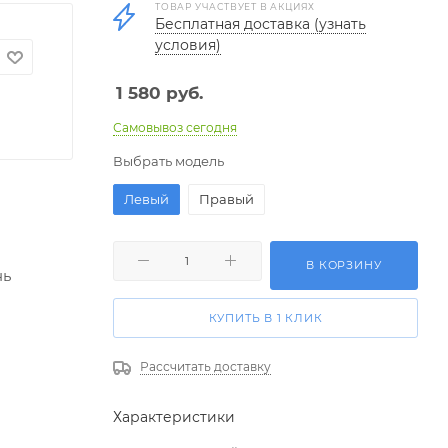
ТОВАР УЧАСТВУЕТ В АКЦИЯХ
Бесплатная доставка (узнать
условия)
1 580
руб.
Самовывоз сегодня
Выбрать модель
Левый
Правый
В КОРЗИНУ
нь
КУПИТЬ В 1 КЛИК
Рассчитать доставку
Характеристики