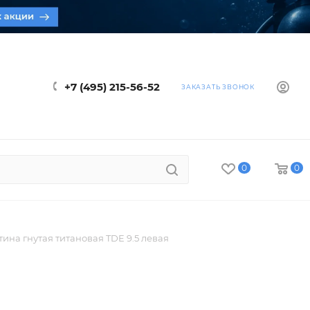
+7 (495) 215-56-52
ЗАКАЗАТЬ ЗВОНОК
0
0
ина гнутая титановая TDE 9.5 левая