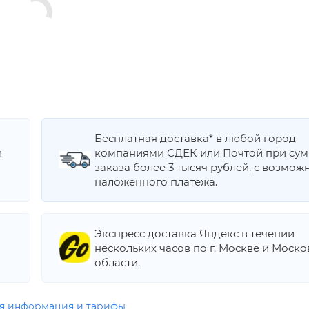
Бесплатная доставка* в любой город
и
компаниями СДЕК или Почтой при су
заказа более 3 тысяч рублей, с возмож
наложенного платежа.
Экспресс доставка Яндекс в течении
нескольких часов по г. Москве и Моск
области.
я информация и тарифы