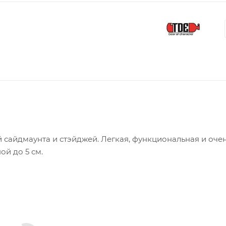
 сайдмаунта и стэйджей. Легкая, функциональная и оче
й до 5 см.