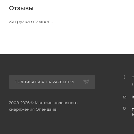
Отзывы
Загрузка отзывов...
+
ПОДПИСАТЬСЯ НА РАССЫЛКУ
З
2008-2026 © Магазин подводного
г
снаряжения Опендайв