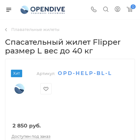
0
Плавательные жилеты
Спасательный жилет Flipper
размер L вес до 40 кг
OPD-HELP-BL-L
Хит
Артикул:
2 850
руб.
Доступен под заказ