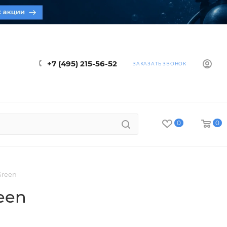
+7 (495) 215-56-52
ЗАКАЗАТЬ ЗВОНОК
0
0
Green
een