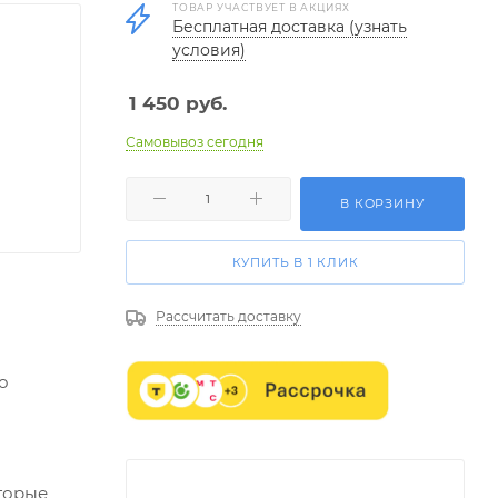
ТОВАР УЧАСТВУЕТ В АКЦИЯХ
Бесплатная доставка (узнать
условия)
1 450
руб.
Самовывоз сегодня
В КОРЗИНУ
КУПИТЬ В 1 КЛИК
Рассчитать доставку
о
оторые