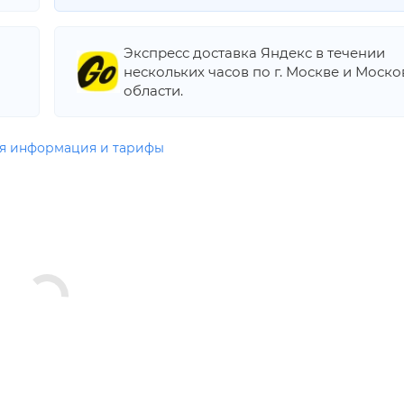
Экспресс доставка Яндекс в течении
нескольких часов по г. Москве и Моск
области.
я информация и тарифы