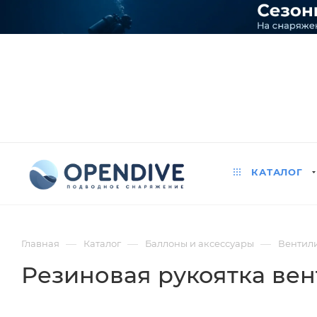
КАТАЛОГ
—
—
—
Главная
Каталог
Баллоны и аксессуары
Вентили
Резиновая рукоятка вен