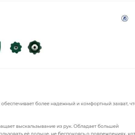
n обеспечивает более надежный и комфортный захват, чт
ращает выскальзывание из рук. Обладает большей
пользовать её дольше, не беспокоясь о повреждениях, к