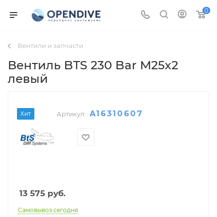
0
Вентили и запчасти
Вентиль BTS 230 Bar M25x2
левый
A16310607
Хит
Артикул:
13 575
руб.
Самовывоз сегодня