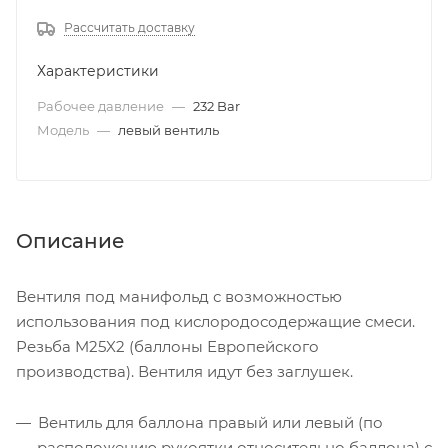
Рассчитать доставку
Характеристики
Рабочее давление
—
232 Bar
Модель
—
левый вентиль
Описание
Вентиля под манифольд с возможностью
использования под кислородосодержащие смеси.
Резьба M25X2 (баллоны Европейского
производства). Вентиля идут без заглушек.
Вентиль для баллона правый или левый (по
расположению рукоятки относительно баллона) с