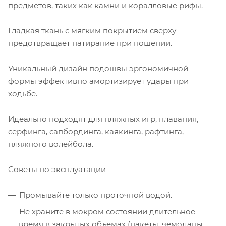
предметов, таких как камни и коралловые рифы.
Гладкая ткань с мягким покрытием сверху
предотвращает натирание при ношении.
Уникальный дизайн подошвы эргономичной
формы эффективно амортизирует удары при
ходьбе.
Идеально подходят для пляжных игр, плавания,
серфинга, сапбординга, каякинга, рафтинга,
пляжного волейбола.
Советы по эксплуатации
Промывайте только проточной водой.
Не храните в мокром состоянии длительное
время в закрытых объемах (пакеты, чемоданы,