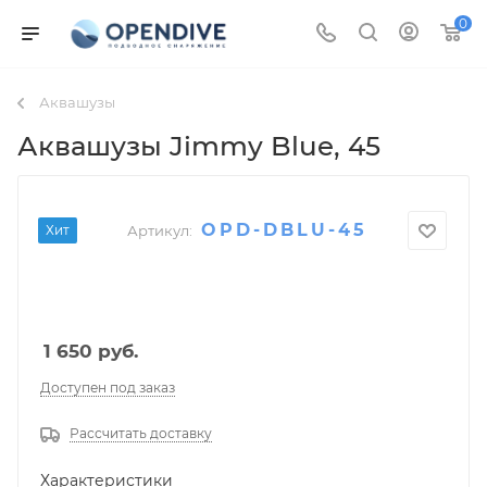
0
Аквашузы
Аквашузы Jimmy Blue
, 45
OPD-DBLU-45
Хит
Артикул:
1 650
руб.
Доступен под заказ
Рассчитать доставку
Характеристики