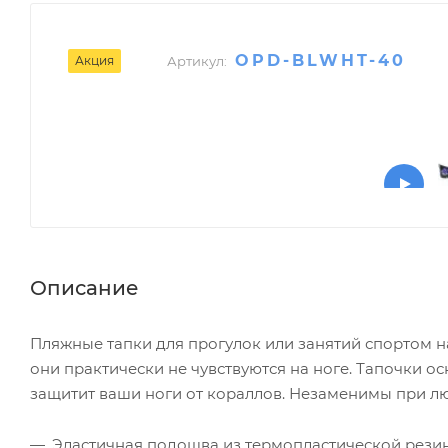
OPD-BLWHT-40
Акция
Артикул:
Описание
Пляжные тапки для прогулок или занятий спортом на 
они практически не чувствуются на ноге. Тапочки 
защитит ваши ноги от кораллов. Незаменимы при лю
Эластичная подошва из термопластической рез