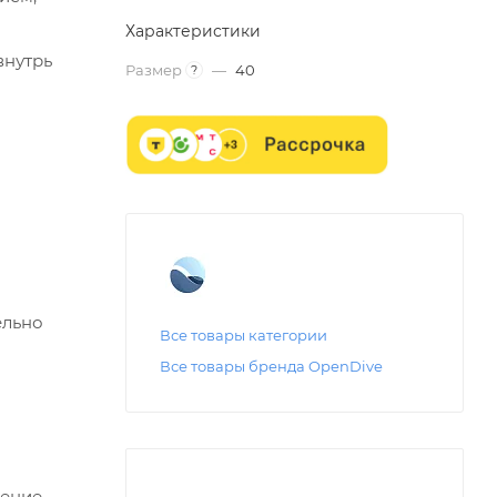
Характеристики
внутрь
Размер
—
40
?
ельно
Все товары категории
Все товары бренда OpenDive
дение