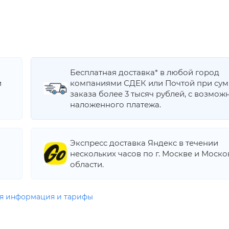
Бесплатная доставка* в любой город
и
компаниями СДЕК или Почтой при су
заказа более 3 тысяч рублей, с возмож
наложенного платежа.
Экспресс доставка Яндекс в течении
нескольких часов по г. Москве и Моск
области.
я информация и тарифы