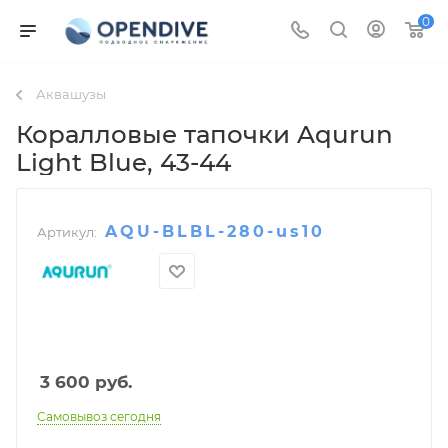
0
Аквашузы
Коралловые тапочки Aqurun
Light Blue
, 43-44
AQU-BLBL-280-us10
Артикул:
3 600
руб.
Самовывоз сегодня