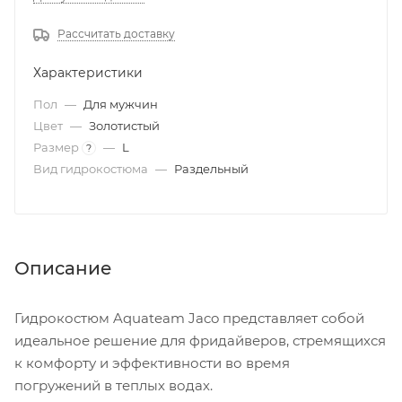
Рассчитать доставку
Характеристики
Пол
—
Для мужчин
Цвет
—
Золотистый
Размер
—
L
?
Вид гидрокостюма
—
Раздельный
Описание
Гидрокостюм Aquateam Jaco представляет собой
идеальное решение для фридайверов, стремящихся
к комфорту и эффективности во время
погружений в теплых водах.