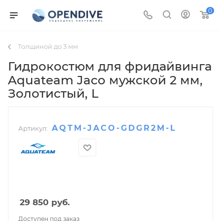
0
Толщиной до 3 мм
Гидрокостюм для фридайвинга
Aquateam Jaco мужской 2 мм
,
Золотистый, L
AQTM-JACO-GDGR2M-L
Артикул:
29 850
руб.
Доступен под заказ