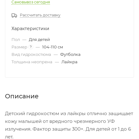
Самовывоз сегодня
Рассчитать доставку
Характеристики
Пол
—
Для детей
Размер
—
104-110 см
?
Вид гидрокостюма
—
Футболка
Толщина неопрена
—
Лайкра
Описание
Детский гидрокостюм из лайкры отлично защищает
кожу малышей от вредного чрезмерного УФ
излучения. Фактор защиты 300+. Для детей от 1 до 6
лет.