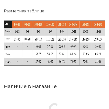
Размерная таблица
Наличие в магазине