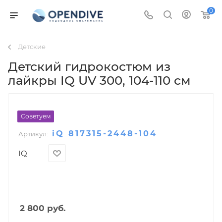
0
Детские
Детский гидрокостюм из
лайкры IQ UV 300
, 104-110 см
Советуем
iQ 817315-2448-104
Артикул:
IQ
2 800
руб.