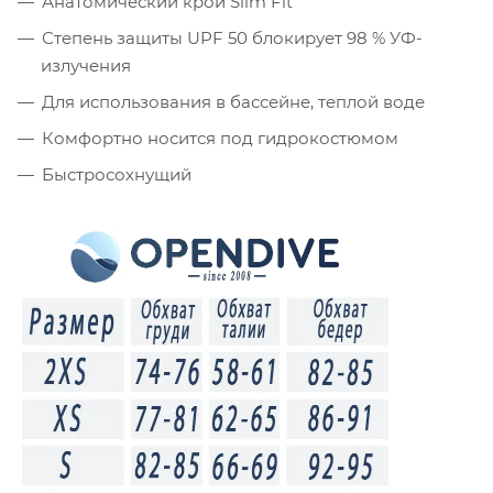
Анатомический крой Slim Fit
Степень защиты UPF 50 блокирует 98 % УФ-
излучения
Для использования в бассейне, теплой воде
Комфортно носится под гидрокостюмом
Быстросохнущий