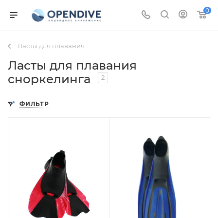
0
Ласты для плавания
Ласты для плавания
сноркелинга
2
ФИЛЬТР