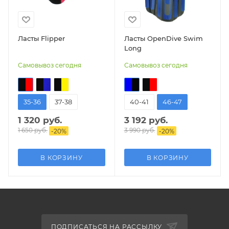
Ласты Flipper
Ласты OpenDive Swim
Long
Самовывоз сегодня
Самовывоз сегодня
35-36
37-38
40-41
46-47
1 320 руб.
3 192 руб.
1 650 руб.
3 990 руб.
-
20
%
-
20
%
В КОРЗИНУ
В КОРЗИНУ
ПОДПИСАТЬСЯ НА РАССЫЛКУ