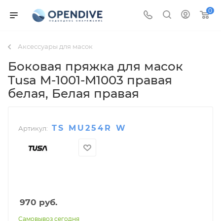
0
Аксессуары для масок
Боковая пряжка для масок
Tusa M-1001-M1003 правая
белая
, Белая правая
TS MU254R W
Артикул:
970
руб.
Самовывоз сегодня