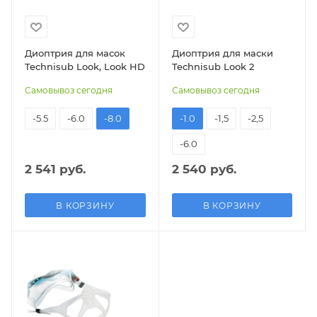
Диоптрия для масок
Диоптрия для маски
Technisub Look, Look HD
Technisub Look 2
Самовывоз сегодня
Самовывоз сегодня
-5.5
-6.0
-8.0
-1.0
-1,5
-2,5
-6.0
2 541 руб.
2 540 руб.
В КОРЗИНУ
В КОРЗИНУ