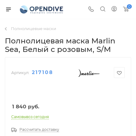
0
Полнолицевые маски
Полнолицевая маска Marlin
Sea
, Белый с розовым, S/M
217108
Артикул:
1 840
руб.
Самовывоз сегодня
Рассчитать доставку