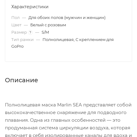
Характеристики
Пол
—
Для обоих полов (мужчин и женщин)
Цвет
—
Белый с розовым
Размер
—
S/M
?
Тип рамки
—
Полнолицевая, С креплением для
GoPro
Описание
Полнолицевая маска Marlin SEA представляет собой
высококачественное снаряжение для подводного
плавания. Одна из главных особенностей — это
продуманная система циркуляции воздуха, которая
включает в себя изолированные каналы для вдоха и