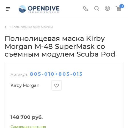
0
Полнолицевые маски
Полнолицевая маска Kirby
Morgan M-48 SuperMask со
съёмным модулем Scuba Pod
805-010+805-015
Артикул:
Kirby Morgan
148 700
руб.
Самовывоз сегодня