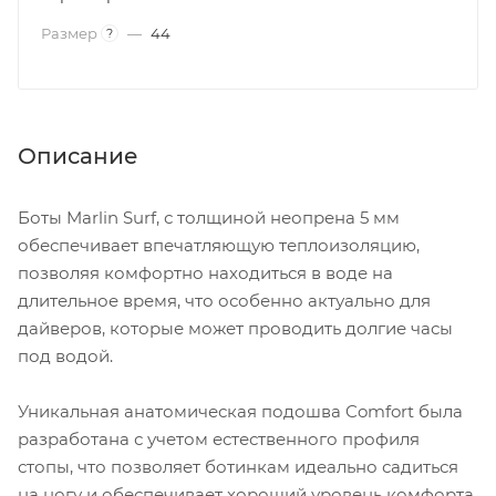
Размер
—
44
?
Описание
Боты Marlin Surf, с толщиной неопрена 5 мм
обеспечивает впечатляющую теплоизоляцию,
позволяя комфортно находиться в воде на
длительное время, что особенно актуально для
дайверов, которые может проводить долгие часы
под водой.
Уникальная анатомическая подошва Comfort была
разработана с учетом естественного профиля
стопы, что позволяет ботинкам идеально садиться
на ногу и обеспечивает хороший уровень комфорта.