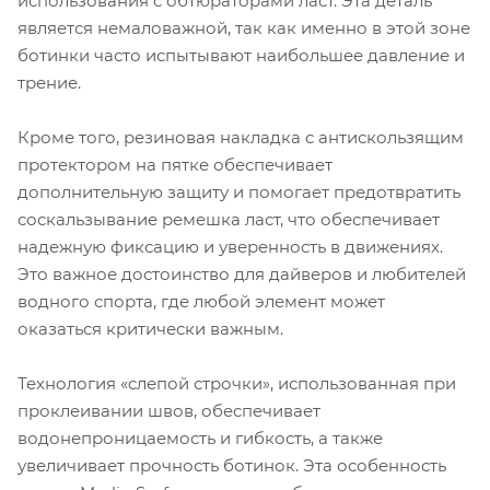
использования с обтюраторами ласт. Эта деталь
является немаловажной, так как именно в этой зоне
ботинки часто испытывают наибольшее давление и
трение.
Кроме того, резиновая накладка с антискользящим
протектором на пятке обеспечивает
дополнительную защиту и помогает предотвратить
соскальзывание ремешка ласт, что обеспечивает
надежную фиксацию и уверенность в движениях.
Это важное достоинство для дайверов и любителей
водного спорта, где любой элемент может
оказаться критически важным.
Технология «слепой строчки», использованная при
проклеивании швов, обеспечивает
водонепроницаемость и гибкость, а также
увеличивает прочность ботинок. Эта особенность