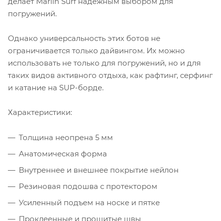
делает Marlin Surf надежным выбором для
погружений.
Однако универсальность этих ботов не
ограничивается только дайвингом. Их можно
использовать не только для погружений, но и для
таких видов активного отдыха, как рафтинг, серфинг
и катание на SUP-борде.
Характеристики:
Толщина неопрена 5 мм
Анатомическая форма
Внутреннее и внешнее покрытие нейлон
Резиновая подошва с протектором
Усиленный подъем на носке и пятке
Проклеенные и прошитые швы