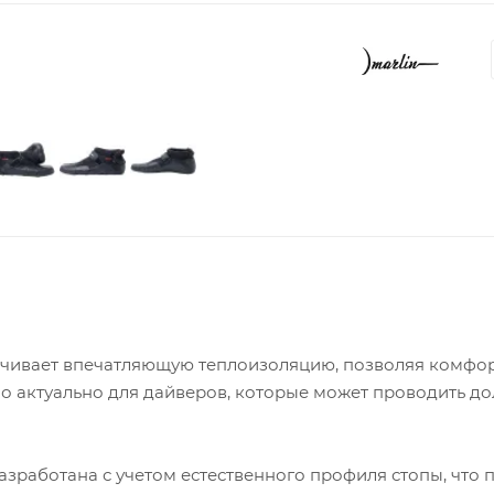
печивает впечатляющую теплоизоляцию, позволяя комфо
но актуально для дайверов, которые может проводить до
зработана с учетом естественного профиля стопы, что 