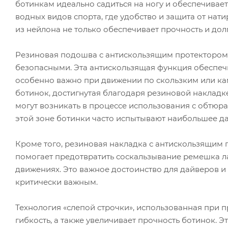
ботинкам идеально садиться на ногу и обеспечивае
водных видов спорта, где удобство и защита от на
из нейлона не только обеспечивает прочность и долг
Резиновая подошва с антискользящим протектором 
безопасными. Эта антискользящая функция обеспеч
особенно важно при движении по скользким или ка
ботинок, достигнутая благодаря резиновой накладк
могут возникать в процессе использования с обтюра
этой зоне ботинки часто испытывают наибольшее да
Кроме того, резиновая накладка с антискользящим 
помогает предотвратить соскальзывание ремешка ла
движениях. Это важное достоинство для дайверов и
критически важным.
Технология «слепой строчки», использованная при
гибкость, а также увеличивает прочность ботинок. 