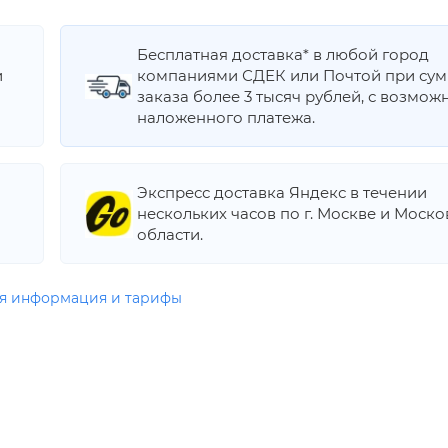
Бесплатная доставка* в любой город
и
компаниями СДЕК или Почтой при су
заказа более 3 тысяч рублей, с возмож
наложенного платежа.
Экспресс доставка Яндекс в течении
нескольких часов по г. Москве и Моск
области.
я информация и тарифы