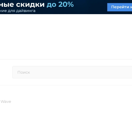
n Wave