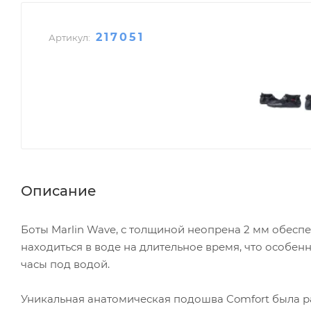
217051
Артикул:
Описание
Боты Marlin Wave, с толщиной неопрена 2 мм обес
находиться в воде на длительное время, что особен
часы под водой.
Уникальная анатомическая подошва Comfort была ра