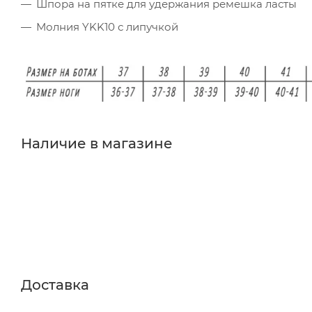
Шпора на пятке для удержания ремешка ласты
Молния YKK10 с липучкой
Наличие в магазине
Доставка