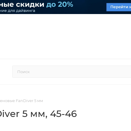
еновые FanDiver 5 мм
iver 5 мм
, 45-46