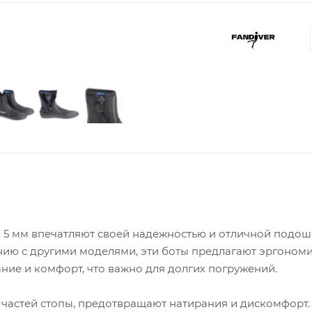
 5 мм впечатляют своей надежностью и отличной подош
нию с другими моделями, эти боты предлагают эргоном
ние и комфорт, что важно для долгих погружений.
частей стопы, предотвращают натирания и дискомфорт.