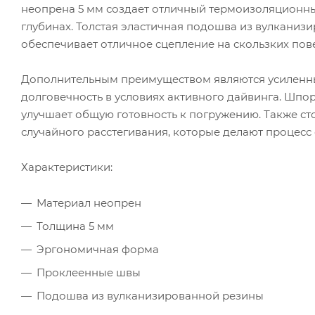
неопрена 5 мм создает отличный термоизоляционный
глубинах. Толстая эластичная подошва из вулканизи
обеспечивает отличное сцепление на скользких пов
Дополнительным преимуществом являются усиленные 
долговечность в условиях активного дайвинга. Шпор
улучшает общую готовность к погружению. Также с
случайного расстегивания, которые делают процесс
Характеристики:
Материал неопрен
Толщина 5 мм
Эргономичная форма
Проклеенные швы
Подошва из вулканизированной резины