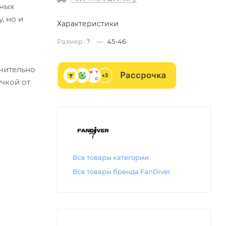
ьных
, но и
Характеристики
Размер
—
45-46
?
ачительно
чкой от
Все товары категории
Все товары бренда FanDiver