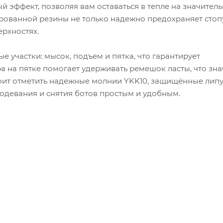
 эффект, позволяя вам оставаться в тепле на значител
рованной резины не только надежно предохраняет стопу
ерхностях.
участки: мысок, подъем и пятка, что гарантирует
а на пятке помогает удерживать ремешок ласты, что зн
тоит отметить надежные молнии YKK10, защищённые липу
 одевания и снятия ботов простым и удобным.