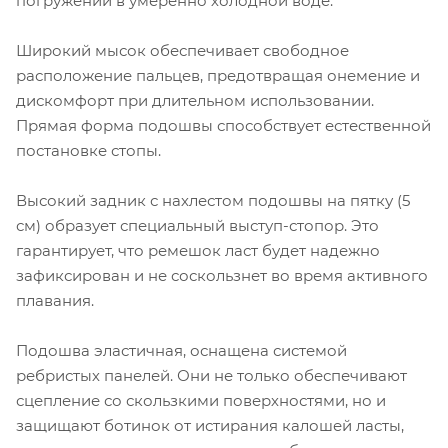
погружений в умеренно холодной воде.
Широкий мысок обеспечивает свободное
расположение пальцев, предотвращая онемение и
дискомфорт при длительном использовании.
Прямая форма подошвы способствует естественной
постановке стопы.
Высокий задник с нахлестом подошвы на пятку (5
см) образует специальный выступ-стопор. Это
гарантирует, что ремешок ласт будет надежно
зафиксирован и не соскользнет во время активного
плавания.
Подошва эластичная, оснащена системой
ребристых панелей. Они не только обеспечивают
сцепление со скользкими поверхностями, но и
защищают ботинок от истирания калошей ласты,