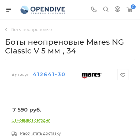
0
Боты неопреновые
Боты неопреновые Mares NG
Classic V 5 мм
, 34
412641-30
Артикул:
7 590
руб.
Самовывоз сегодня
Рассчитать доставку