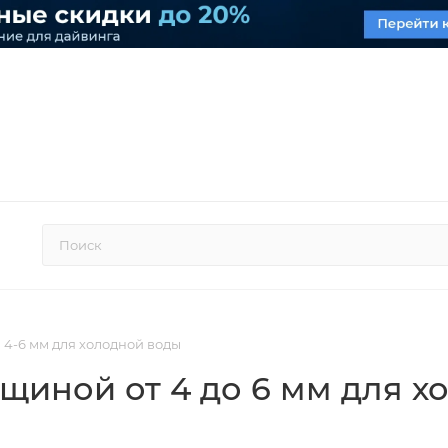
4-6 мм для холодной воды
щиной от 4 до 6 мм для х