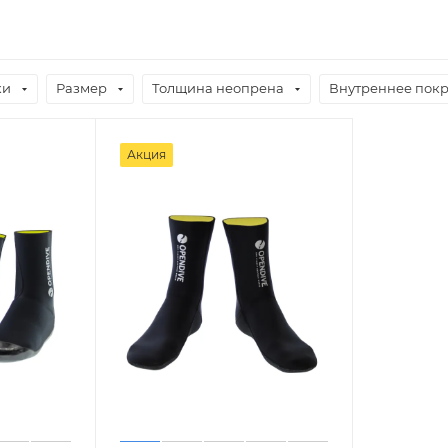
ки
Размер
Толщина неопрена
Внутреннее пок
Акция